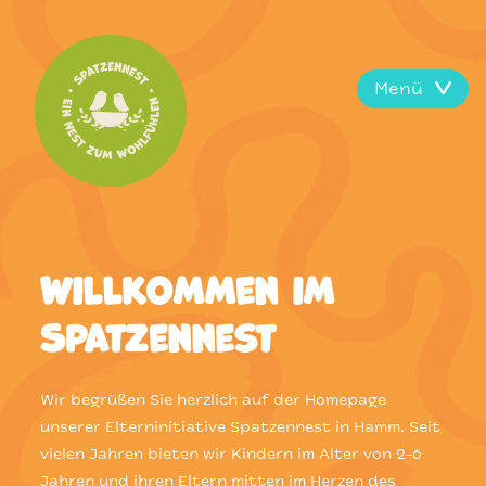
Navigation
überspringen
Menü
Willkommen im
Spatzennest
Wir begrüßen Sie herzlich auf der Homepage
unserer Elterninitiative Spatzennest in Hamm. Seit
vielen Jahren bieten wir Kindern im Alter von 2-6
Jahren und ihren Eltern mitten im Herzen des